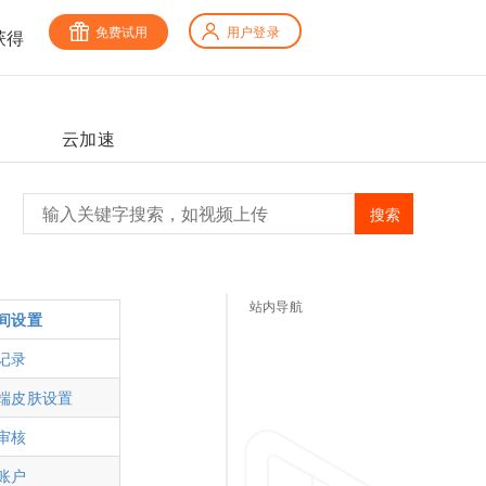
免费试用
用户登录
获得
云加速
搜索
站内导航
间设置
记录
端皮肤设置
审核
账户