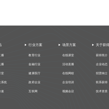
品
行业方案
场景方案
关于获
直播
教育行业
在线课堂
获得简介
点播
金融行业
活动直播
企业动态
课堂
健康医疗
在线网校
招贤纳士
校系统
政府企业
企业培训
联系获得
加速
互联网
视频会议
技术资质