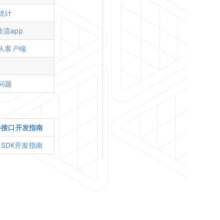
统计
推流app
人客户端
问题
卷接口开发指南
S SDK开发指南