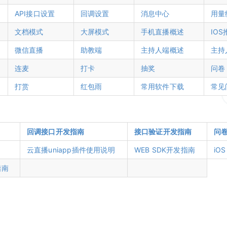
API接口设置
回调设置
消息中心
用量
文档模式
大屏模式
手机直播概述
IOS
微信直播
助教端
主持人端概述
主持
连麦
打卡
抽奖
问卷
打赏
红包雨
常用软件下载
常见
回调接口开发指南
接口验证开发指南
问
云直播uniapp插件使用说明
WEB SDK开发指南
iO
指南