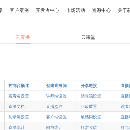
案
客户案例
开发者中心
市场活动
资源中心
关于
云直播
云课堂
控制台概述
创建直播间
分享链接
直播
观看端设置
讲师端设置
助教端设置
直播
直播文档
直播监控
回放重置
观看
防录屏设置
客户端设置
敏感词设置
直播
直播统计
回放统计
打赏收益
红包