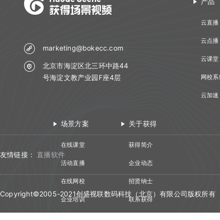
产品
云直播
云点播
marketing@bokecc.com
云课堂
北京市海淀区北三环中路44
号海淀文教产业园F座4层
网校系
云加速
场景方案
关于获得
在线课堂
获得简介
友情链接：
直播软件
活动直播
企业动态
在线网校
招贤纳士
Copyright©2005-2021创盛视联数码科技（北京）有限公司版权所有
企业培训
联系获得
视频会议
技术资质