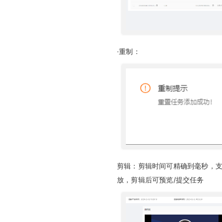
获得场景视频云直播插件使用说明
直播带货商品自定义跳转开发指南
·重制：
回调接口开发指南
接口验证开发指南
问卷接口开发指南
剪辑：剪辑时间可精确到毫秒，
放，剪辑后可预览/提交任务