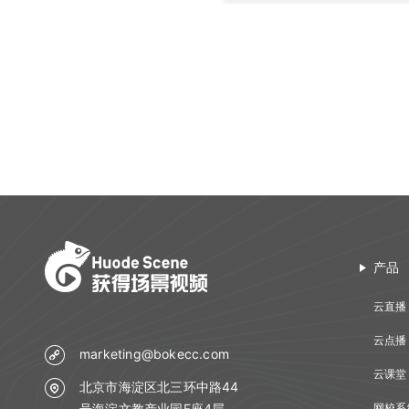
产品
云直播
云点播
marketing@bokecc.com
云课堂
北京市海淀区北三环中路44
号海淀文教产业园F座4层
网校系