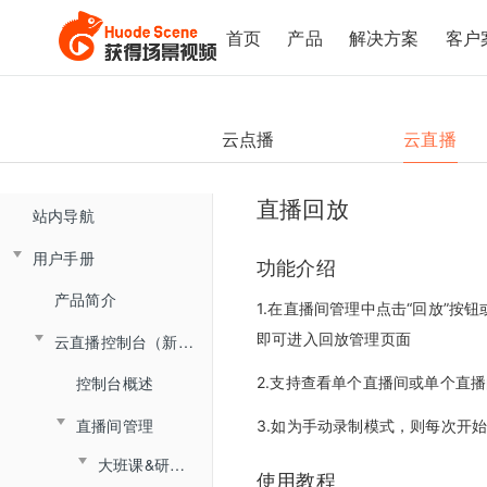
首页
产品
解决方案
客户
云点播
云直播
直播回放
站内导航
用户手册
功能介绍
产品简介
1.在直播间管理中点击“回放”按
即可进入回放管理页面
云直播控制台（新版)
控制台概述
2.支持查看单个直播间或单个直
直播间管理
3.如为手动录制模式，则每次开
大班课&研讨会场景
使用教程