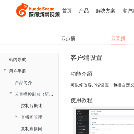
首页
产品
解决方案
客户
云点播
云直播
客户端设置
站内导航
用户手册
功能介绍
产品简介
可以修改客户端设置，包括自定
云直播控制台（新版)
使用教程
控制台概述
直播间管理
大班课&研讨会场景
复制直播间