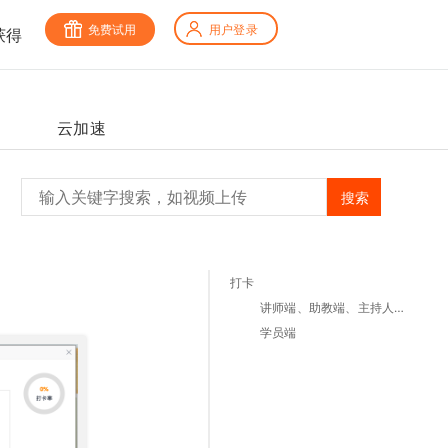
免费试用
用户登录
获得
云加速
搜索
打卡
讲师端、助教端、主持人端：
学员端