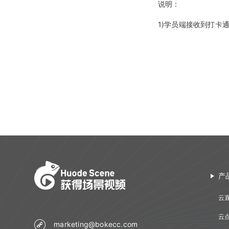
说明：
1)学员端接收到打卡
产
云
云
marketing@bokecc.com