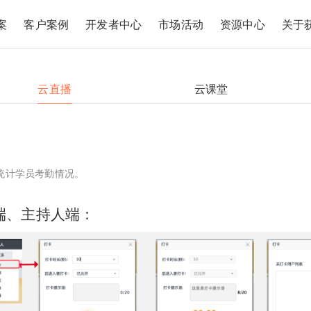
案
客户案例
开发者中心
市场活动
资源中心
关于
云直播
云课堂
统计学员考勤情况。
端、主持人端：