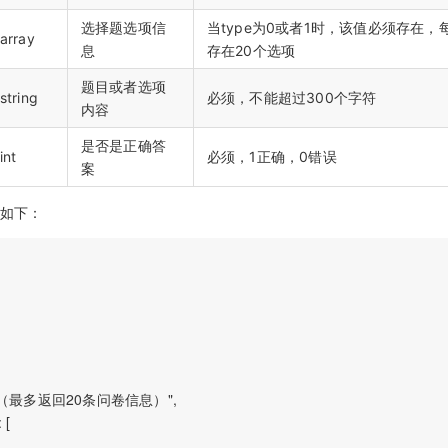
选择题选项信
当type为0或者1时，该值必须存在
array
息
存在20个选项
题目或者选项
string
必须，不能超过300个字符
内容
是否是正确答
int
必须，1正确，0错误
案
息如下：
信息，（最多返回20条问卷信息）",

[
