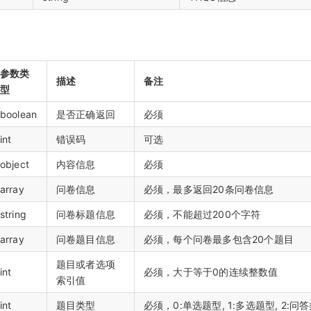
参数类
描述
备注
型
boolean
是否正确返回
必须
int
错误码
可选
object
内容信息
必须
array
问卷信息
必须，最多返回20条问卷信息
string
问卷标题信息
必须，不能超过200个字符
array
问卷题目信息
必须，每个问卷最多包含20个题目
题目或者选项
int
必须，大于等于0的连续整数值
索引值
int
题目类型
必须，0:单选题型, 1:多选题型, 2:问