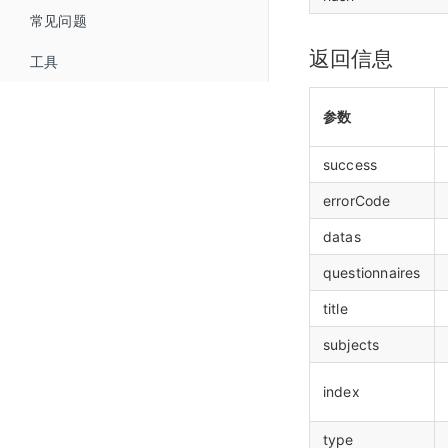
常见问题
微信公众号配置
返回信息
工具
微信支付商户号配置
参数
success
errorCode
datas
questionnaires
title
subjects
index
type