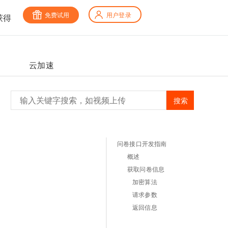
免费试用
用户登录
获得
云加速
搜索
问卷接口开发指南
概述
获取问卷信息
加密算法
请求参数
返回信息