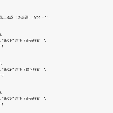
ent": "第二道题（多选题）, type = 1",

,

content": "第01个选项（正确答案）",

 1

,

content": "第02个选项（错误答案）",

 0

,

content": "第03个选项（正确答案）",

 1
