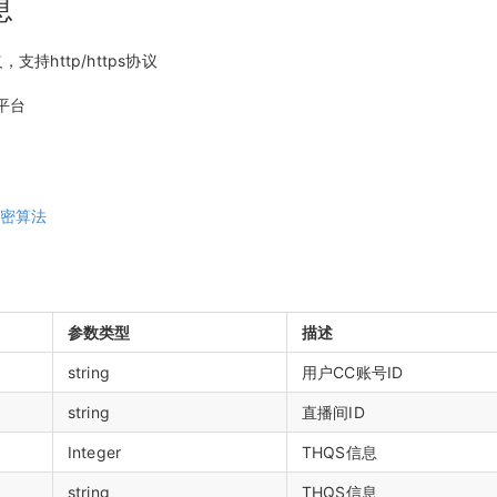
息
持http/https协议
平台
加密算法
参数类型
描述
string
用户CC账号ID
string
直播间ID
Integer
THQS信息
string
THQS信息