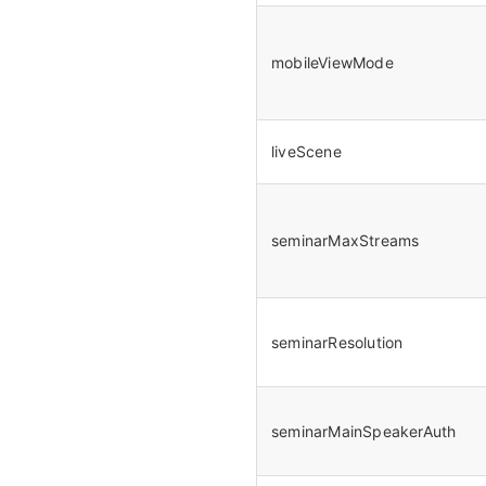
mobileViewMode
liveScene
seminarMaxStreams
seminarResolution
seminarMainSpeakerAuth