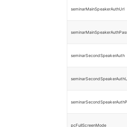
seminarMainSpeakerAuthUrl
seminarMainSpeakerAuthPas
seminarSecondSpeakerAuth
seminarSecondSpeakerAuthU
seminarSecondSpeakerAuthP
pcFullScreenMode