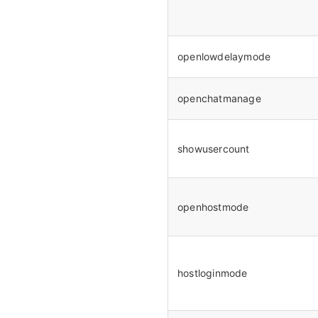
openlowdelaymode
openchatmanage
showusercount
openhostmode
hostloginmode