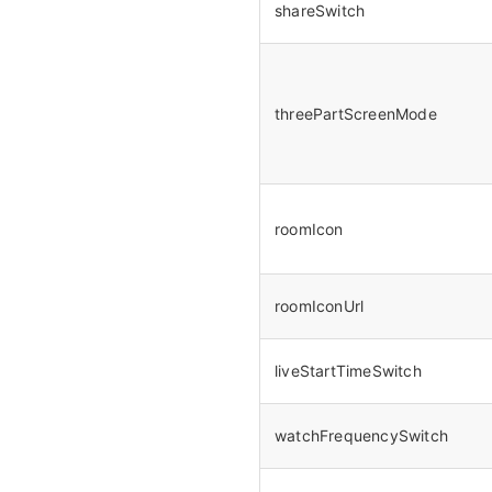
shareSwitch
threePartScreenMode
roomIcon
roomIconUrl
liveStartTimeSwitch
watchFrequencySwitch