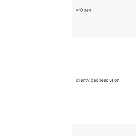
vrOpen
clientVideoResolution