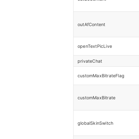
outAfContent
openTextPicLive
privateChat
customMaxBitrateFlag
customMaxBitrate
globalSkinSwitch