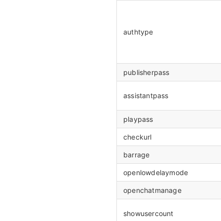
authtype
publisherpass
assistantpass
playpass
checkurl
barrage
openlowdelaymode
openchatmanage
showusercount