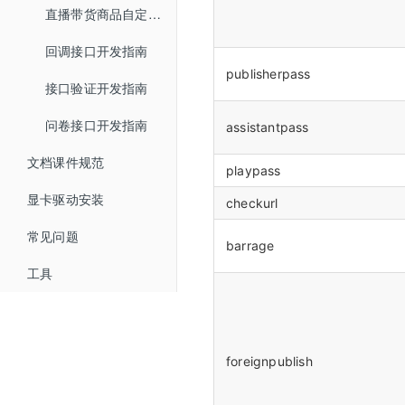
直播带货商品自定义跳转开发指南
微信公众号配置
回调接口开发指南
微信支付商户号配置
publisherpass
接口验证开发指南
问卷接口开发指南
assistantpass
文档课件规范
playpass
显卡驱动安装
checkurl
常见问题
barrage
工具
foreignpublish