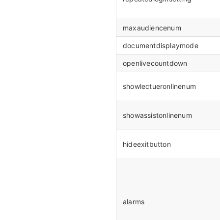
maxaudiencenum
documentdisplaymode
openlivecountdown
showlectueronlinenum
showassistonlinenum
hideexitbutton
alarms