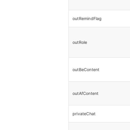
outRemindFlag
outRole
outBeContent
outAfContent
privateChat