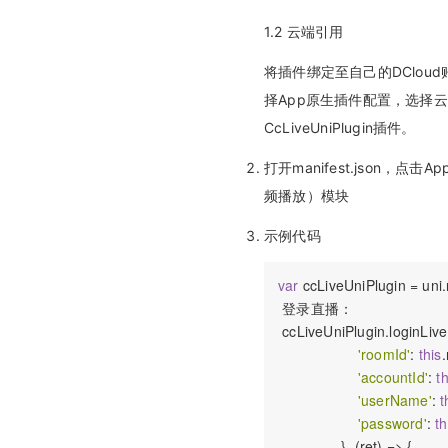
1.2 云端引用
将插件绑定至自己的DCloud账号
择App原生插件配置，选择云端
CcLiveUniPlugin插件。
打开manifest.json，点击A
频播放）模块
示例代码
var
 ccLiveUniPlugin = uni
 登录直播：

 ccLiveUniPlugin.loginLive(
'roomId'
: 
this
.
'accountId'
: 
th
'userName'
: 
t
'password'
: 
th
               }, (ret) => {
