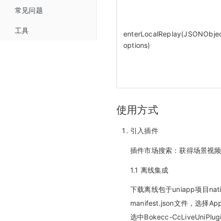
常见问题
微信公众号配置
工具
微信支付商户号配置
enterLocalReplay(JSONObje
options)
使用方式
引入插件
插件市场搜索：获得场景视
1.1 离线集成
下载离线包于uniapp项目nati
manifest.json文件，
选中Bokecc-CcLiveUniPlu