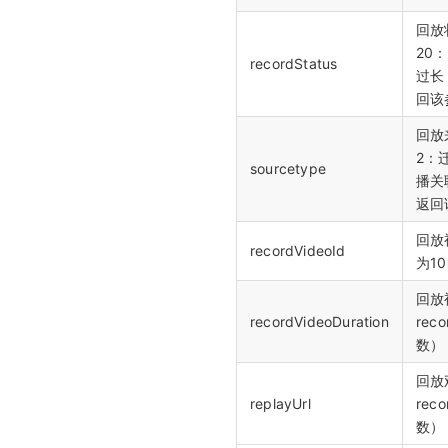
回放
20
recordStatus
过长
回该
回放
2：
sourcetype
播关
返回
回放视
recordVideoId
为1
回放
recordVideoDuration
rec
数）
回放
replayUrl
rec
数）