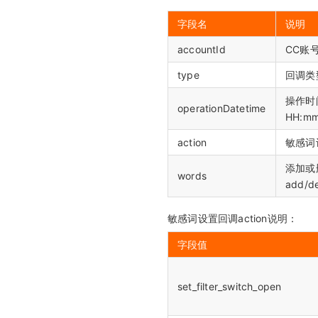
字段名
说明
accountId
CC账
type
回调类
操作时间
operationDatetime
HH:mm
action
敏感词
添加或
words
add/
敏感词设置回调action说明：
字段值
set_filter_switch_open