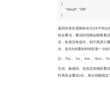
{

    "result": "OK"

返回内容长度限制在1024字符
统会重试，重试的间隔会随着重试
后，依然没有成功，则不再进行通
次。这8次的通知时间距第一次的
[0，15s， 1m， 4m， 16m， 1h
互动、敏感词、流状态回调的重
时系统会重试2次，每次间隔固定为