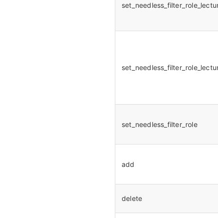
set_needless_filter_role_lectu
set_needless_filter_role_lectu
set_needless_filter_role
add
delete