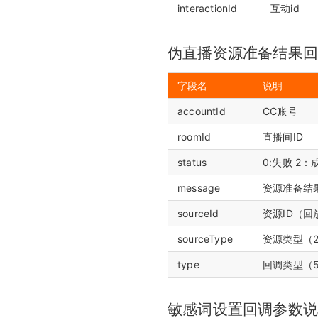
interactionId
互动id
伪直播资源准备结果
字段名
说明
accountId
CC账号
roomId
直播间ID
status
0:失败 2：
message
资源准备结
sourceId
资源ID（回
sourceType
资源类型（2
type
回调类型（5
敏感词设置回调参数