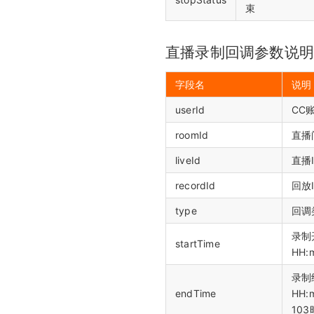
束
直播录制回调参数说
字段名
说明
userId
CC
roomId
直播
liveId
直播
recordId
回放
type
回调
录制开
startTime
HH:
录制结
endTime
HH:
10