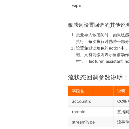
wipe
敏感词设置回调的其他说
批量导入敏感词时，如果敏
执行，每次执行时携带一部
设置免过滤角色的action中，“set_
缀。只有前缀则表示当前动作
空”。“_lecturer_assist
流状态回调参数说明：
字段名
说明
accountId
CC账
roomId
直播间
streamType
流事件