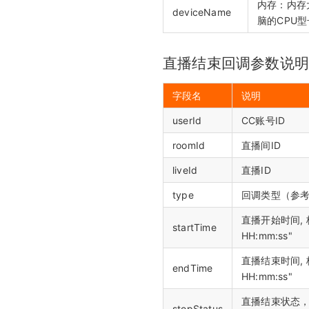
内存：内存
deviceName
脑的CPU
直播结束回调参数说
字段名
说明
userId
CC账号ID
roomId
直播间ID
liveId
直播ID
type
回调类型（参
直播开始时间, 格
startTime
HH:mm:ss"
直播结束时间, 格
endTime
HH:mm:ss"
直播结束状态，
stopStatus