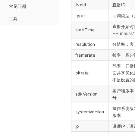
liveId
直播ID
常见问题
微信公众号配置
type
回调类型（
工具
微信支付商户号配置
直播开始时间,
startTime
HH:mm:ss"
resolution
分辨率：客
framerate
帧率：客户
码率：开播
bitrate
面共享优化
不是设置的
客户端版本
sdkVersion
号
操作系统版
systemVersion
版本
ip
讲师IP：讲