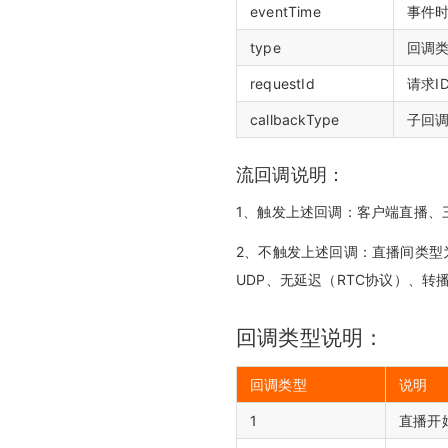
eventTime
事件
type
回调类
requestId
请求I
callbackType
子回调
流回调说明：
1、触发上述回调：客户端直播、
2、不触发上述回调：直播间类型
UDP、无延迟（RTC协议）、转
回调类型说明：
回调类型
说明
1
直播开