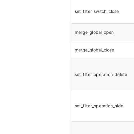
set_filter_switch_close
merge_global_open
merge_global_close
set_filter_operation_delete
set_filter_operation_hide